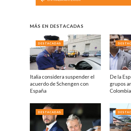
MÁS EN
DESTACADAS
DESTACADAS
DESTA
Italia considera suspender el
De la Esp
acuerdo de Schengen con
grupos a
España
Colombi
DESTACADAS
DESTA