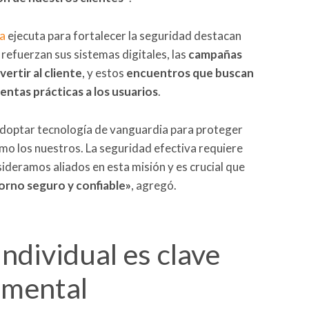
a
ejecuta para fortalecer la seguridad destacan
refuerzan sus sistemas digitales, las
campañas
ertir al cliente
, y estos
encuentros que buscan
entas prácticas a los usuarios
.
doptar tecnología de vanguardia para proteger
como los nuestros. La seguridad efectiva requiere
ideramos aliados en esta misión y es crucial que
orno seguro y confiable»
, agregó.
ndividual es clave
amental