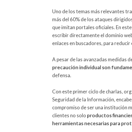
Uno de los temas más relevantes tra
más del 60% de los ataques dirigidos
que imitan portales oficiales. En est
escribir directamente el dominio we
enlaces en buscadores, para reducir e
A pesar de las avanzadas medidas d
precaución individual son fundam
defensa.
Con este primer ciclo de charlas, or
Seguridad de la Información, encab
compromiso de ser una institución m
clientes no solo
productos financier
herramientas necesarias para prot