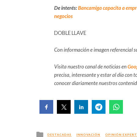
De interés:
Bancamiga capacita a empre
negocios
DOBLE LLAVE
Con información e imagen referencial 
Visita nuestro canal de noticias en
Goo
precisa, interesante y estar al día con
conocer diariamente nuestros conteni
Posted
DESTACADAS
INNOVACIÓN
OPINIÓN EXPERT