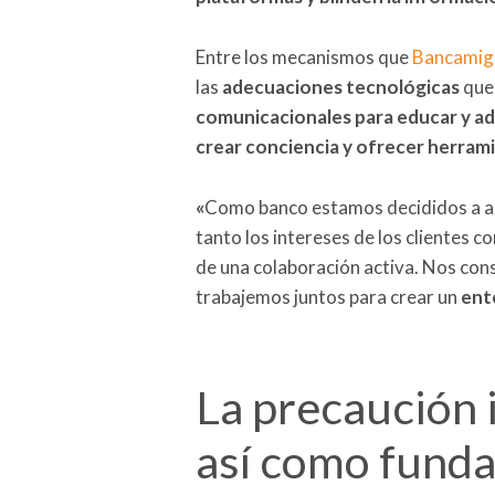
Entre los mecanismos que
Bancamig
las
adecuaciones tecnológicas
que 
comunicacionales para educar y adv
crear conciencia y ofrecer herrami
«
Como banco estamos decididos a a
tanto los intereses de los clientes 
de una colaboración activa. Nos cons
trabajemos juntos para crear un
ent
La precaución i
así como fund