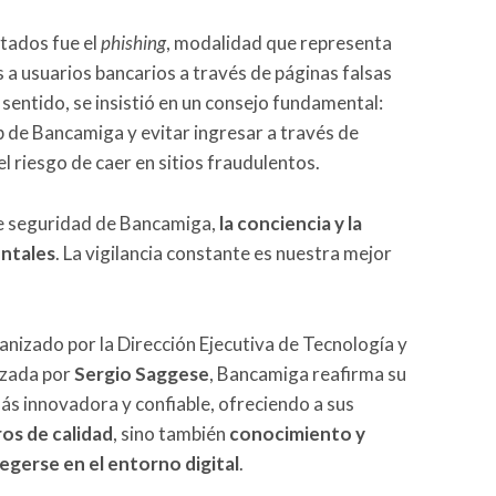
tados fue el
phishing
, modalidad que representa
 a usuarios bancarios a través de páginas falsas
e sentido, se insistió en un consejo fundamental:
b de Bancamiga y evitar ingresar a través de
l riesgo de caer en sitios fraudulentos.
e seguridad de Bancamiga,
la conciencia y la
entales
. La vigilancia constante es nuestra mejor
ganizado por la Dirección Ejecutiva de Tecnología y
ezada por
Sergio Saggese
, Bancamiga reafirma su
ás innovadora y confiable, ofreciendo a sus
os de calidad
, sino también
conocimiento y
egerse en el entorno digital
.