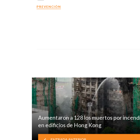
in
PREVENCIÓN
Aumentaron a 128 los muertos por incend
en edificios de Hong Kong
ENTRADA ANTERIOR