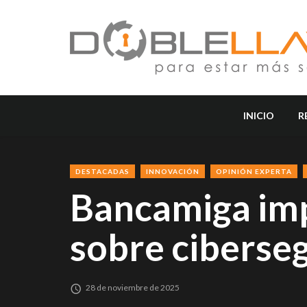
INICIO
R
DESTACADAS
INNOVACIÓN
OPINIÓN EXPERTA
Bancamiga impu
sobre ciberseg
28 de noviembre de 2025