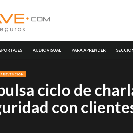
EPORTAJES
AUDIOVISUAL
PARA APRENDER
SECCIO
PREVENCIÓN
lsa ciclo de charl
uridad con cliente