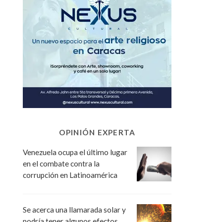
OPINIÓN EXPERTA
Venezuela ocupa el último lugar
en el combate contra la
corrupción en Latinoamérica
Se acerca una llamarada solar y
podría tener algunos efectos