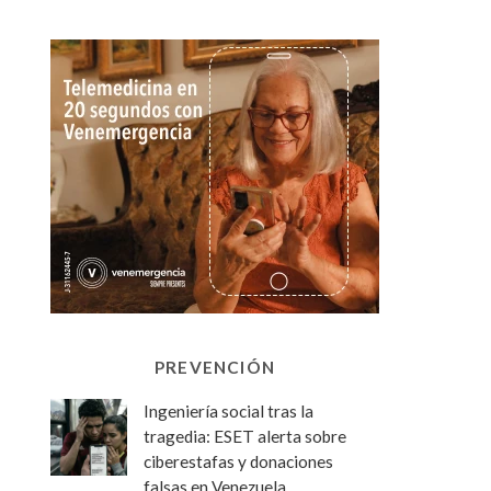
PREVENCIÓN
Ingeniería social tras la
tragedia: ESET alerta sobre
ciberestafas y donaciones
falsas en Venezuela