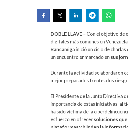
DOBLE LLAVE
– Con el objetivo de e
digitales más comunes en Venezuela,
Bancamiga
inició un ciclo de charlas
un encuentro enmarcado en
sus jor
Durante la actividad se abordaron co
mejor preparados frente a los riesgos
El Presidente de la Junta Directiva 
importancia de estas iniciativas, al 
ha sido víctima de la ciberdelincuenc
esfuerzo en ofrecer
soluciones que
plataformas y blinden la informaci