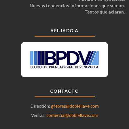
Nuevas tendencias. Informaciones que suman.
Textos que aclaran.
AFILIADO A
CONTACTO
Dirección:
gfebres@doblellave.com
Ventas:
comercial@doblellave.com