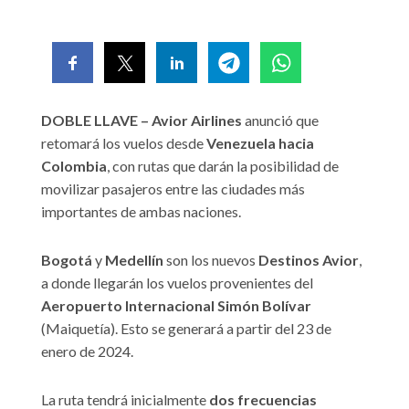
DOBLE LLAVE
– Avior Airlines
anunció que
retomará los vuelos desde
Venezuela hacia
Colombia
, con rutas que darán la posibilidad de
movilizar pasajeros entre las ciudades más
importantes de ambas naciones.
Bogotá
y
Medellín
son los nuevos
Destinos Avior
,
a donde llegarán los vuelos provenientes del
Aeropuerto Internacional Simón Bolívar
(Maiquetía). Esto se generará a partir del 23 de
enero de 2024.
La ruta tendrá inicialmente
dos frecuencias