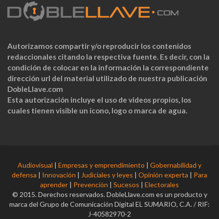
Autorizamos compartir y/o reproducir los contenidos
redaccionales citando la respectiva fuente. Es decir, con la
condición de colocar en la información la correspondiente
dirección url del material utilizado de nuestra publicación
DobleLlave.com
Esta autorización incluye el uso de videos propios, los
cuales tienen visible un ícono, logo o marca de agua.
Audiovisual
|
Empresas y emprendimiento
|
Gobernabilidad y
defensa
|
Innovación
|
Judiciales y leyes
|
Opinión experta
|
Para
aprender
|
Prevención
|
Sucesos
|
Electorales
© 2015. Derechos reservados. DobleLlave.com es un producto y
marca del Grupo de Comunicación Digital EL SUMARIO, C.A. / RIF:
J-40582970-2