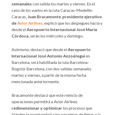
semanales
con salida los martes y viernes. En el
caso de los vuelos en la ruta Caracas-Medellín-
Caracas,
Juan Bracamonte
,
presidente ejecutivo
de
Avior Airlines
, explicó que los despegues hacia y
desde el
Aeropuerto Internacional José María
Córdova
, serán los miércoles y domingo.
Asimismo, destacó que desde el
Aeropuerto
Internacional José Antonio Anzoátegui
en
Barcelona, será habilitada la ruta Barcelona-
Bogotá-Barcelona, con dos salidas semanales
martes y viernes, a partir de la misma fecha
mencionada anteriormente.
Bracamonte destacó que este reinicio de
operaciones permitirá a Avior Airlines
redimensionar y optimizar
los procesos que
brinden la oportunidad a los pasajeros de llegar a la