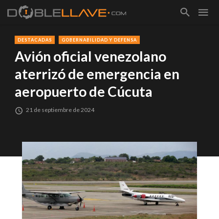
DESTACADAS
GOBERNABILIDAD Y DEFENSA
Avión oficial venezolano
aterrizó de emergencia en
aeropuerto de Cúcuta
21 de septiembre de 2024