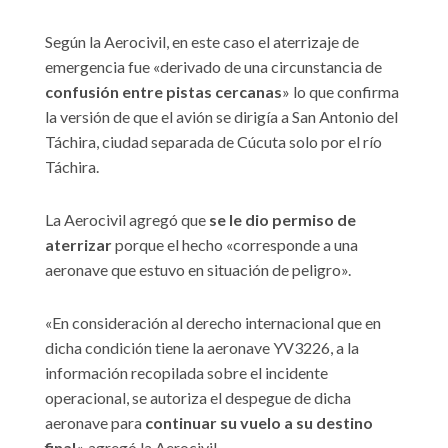
Según la Aerocivil, en este caso el aterrizaje de
emergencia fue «derivado de una circunstancia de
confusión entre pistas cercanas
» lo que confirma
la versión de que el avión se dirigía a San Antonio del
Táchira, ciudad separada de Cúcuta solo por el río
Táchira.
La Aerocivil agregó que
se le dio permiso de
aterrizar
porque el hecho «corresponde a una
aeronave que estuvo en situación de peligro».
«En consideración al derecho internacional que en
dicha condición tiene la aeronave YV3226, a la
información recopilada sobre el incidente
operacional, se autoriza el despegue de dicha
aeronave para
continuar su vuelo a su destino
final
«, agregó la Aerocivil.