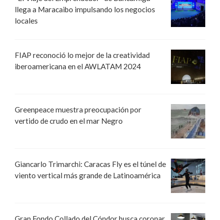
llega a Maracaibo impulsando los negocios
locales
FIAP reconoció lo mejor de la creatividad
iberoamericana en el AWLATAM 2024
Greenpeace muestra preocupación por
vertido de crudo en el mar Negro
Giancarlo Trimarchi: Caracas Fly es el túnel de
viento vertical más grande de Latinoamérica
Gran Fondo Collado del Cóndor busca coronar