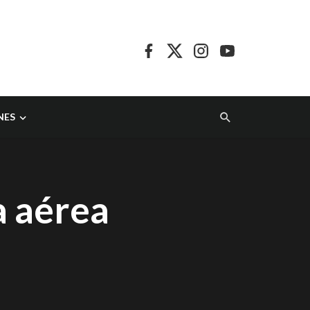
NES
a aérea