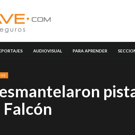
EPORTAJES
AUDIOVISUAL
PARA APRENDER
SECCIO
SOS
esmantelaron pist
 Falcón