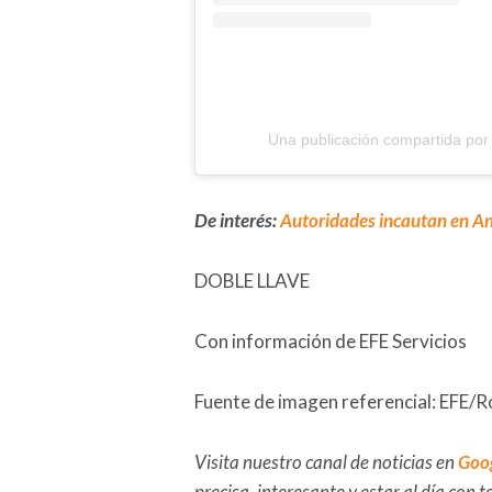
Una publicación compartida p
De interés:
Autoridades incautan en An
DOBLE LLAVE
Con información de EFE Servicios
Fuente de imagen referencial: EFE/R
Visita nuestro canal de noticias en
Goo
precisa, interesante y estar al día con