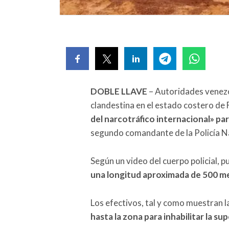
DOBLE LLAVE
– Autoridades venezo
clandestina en el estado costero de
del narcotráfico internacional» par
segundo comandante de la Policía N
Según un video del cuerpo policial, 
una longitud aproximada de 500 m
Los efectivos, tal y como muestran 
hasta la zona para inhabilitar la sup