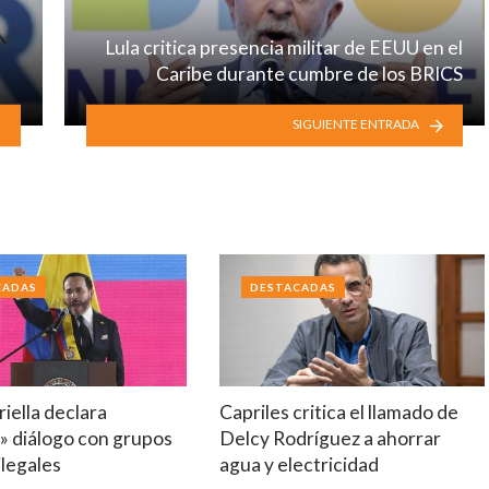
Lula critica presencia militar de EEUU en el
Caribe durante cumbre de los BRICS
SIGUIENTE ENTRADA
CADAS
DESTACADAS
riella declara
Capriles critica el llamado de
» diálogo con grupos
Delcy Rodríguez a ahorrar
legales
agua y electricidad