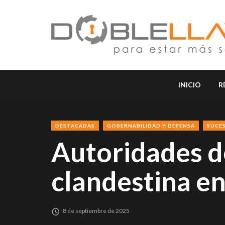
INICIO
R
DESTACADAS
GOBERNABILIDAD Y DEFENSA
SUCE
Autoridades d
clandestina en
8 de septiembre de 2025