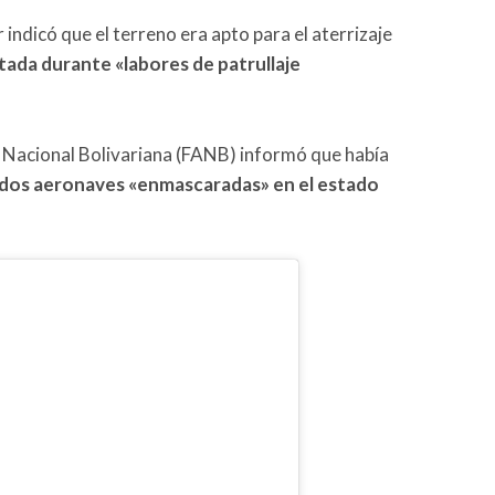
r indicó que el terreno era apto para el aterrizaje
tada durante «labores de patrullaje
 Nacional Bolivariana (FANB) informó que había
 y dos aeronaves «enmascaradas» en el estado