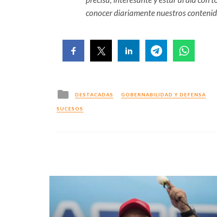
conocer diariamente nuestros conteni
Posted
DESTACADAS
GOBERNABILIDAD Y DEFENSA
in
SUCESOS