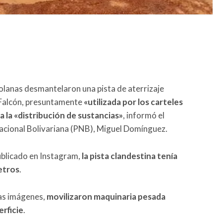
lanas desmantelaron una pista de aterrizaje
 Falcón, presuntamente
«utilizada por los carteles
a la «distribución de sustancias»
, informó el
acional Bolivariana (PNB), Miguel Domínguez.
publicado en Instagram,
la pista clandestina tenía
etros
.
las imágenes,
movilizaron maquinaria pesada
erficie
.