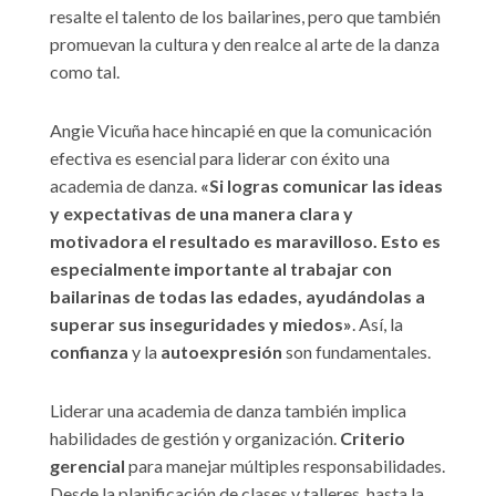
resalte el talento de los bailarines, pero que también
promuevan la cultura y den realce al arte de la danza
como tal.
Angie Vicuña hace hincapié en que la comunicación
efectiva es esencial para liderar con éxito una
academia de danza.
«Si logras comunicar las ideas
y expectativas de una manera clara y
motivadora el resultado es maravilloso. Esto es
especialmente importante al trabajar con
bailarinas de todas las edades, ayudándolas a
superar sus inseguridades y miedos»
. Así, la
confianza
y la
autoexpresión
son fundamentales.
Liderar una academia de danza también implica
habilidades de gestión y organización.
Criterio
gerencial
para manejar múltiples responsabilidades.
Desde la planificación de clases y talleres, hasta la