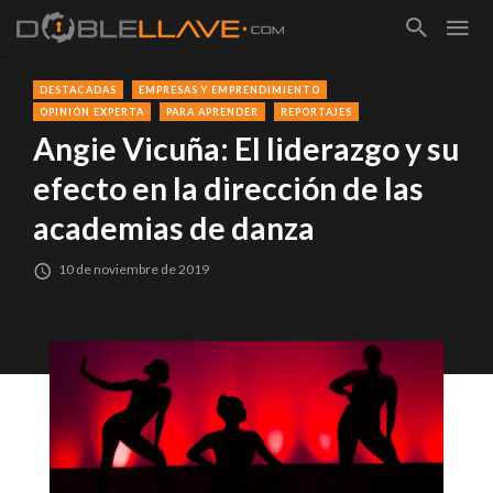
DESTACADAS
EMPRESAS Y EMPRENDIMIENTO
OPINIÓN EXPERTA
PARA APRENDER
REPORTAJES
Angie Vicuña: El liderazgo y su
efecto en la dirección de las
academias de danza
10 de noviembre de 2019