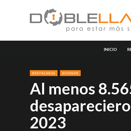
INICIO
R
DESTACADAS
SUCESOS
Al menos 8.56
desapareciero
2023