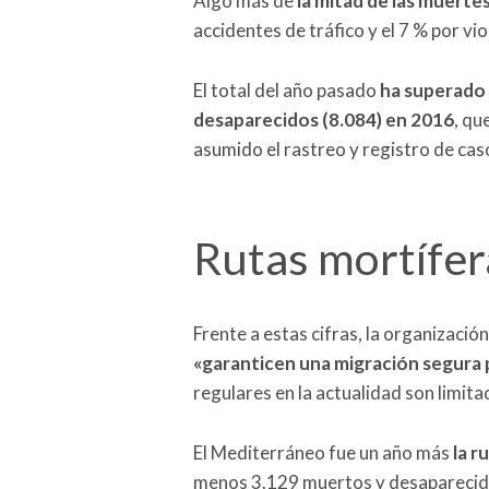
Algo más de
la mitad de las muert
accidentes de tráfico y el 7 % por vio
El total del año pasado
ha superado 
desaparecidos (8.084) en 2016
, qu
asumido el rastreo y registro de cas
Rutas mortífer
Frente a estas cifras, la organizació
«garanticen una migración segura 
regulares en la actualidad son limita
El Mediterráneo fue un año más
la r
menos 3.129 muertos y desaparecid