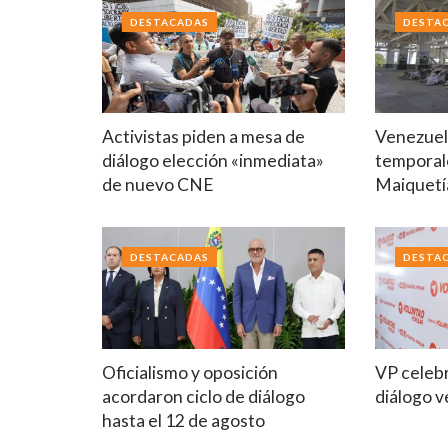
DESTACADAS
DESTA
Activistas piden a mesa de
Venezuela
diálogo elección «inmediata»
temporal
de nuevo CNE
Maiquetí
DESTACADAS
DESTA
Oficialismo y oposición
VP celebr
acordaron ciclo de diálogo
diálogo 
hasta el 12 de agosto