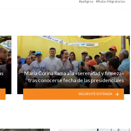
peligros
Rutas Migratorias
as
María Corina llama a la «serenidad y firmeza»
tras conocerse fecha de las presidenciales
SIGUIENTE ENTRADA