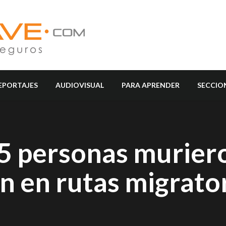
EPORTAJES
AUDIOVISUAL
PARA APRENDER
SECCIO
5 personas murier
n en rutas migrator