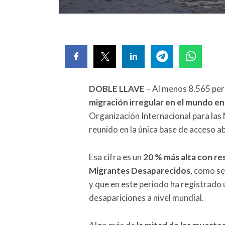
DOBLE LLAVE
– Al menos 8.565 per
migración irregular en el mundo en 
Organización Internacional para las 
reunido en la única base de acceso a
Esa cifra es un
20 % más alta con re
Migrantes Desaparecidos
, como se
y que en este periodo ha registrad
desapariciones a nivel mundial.