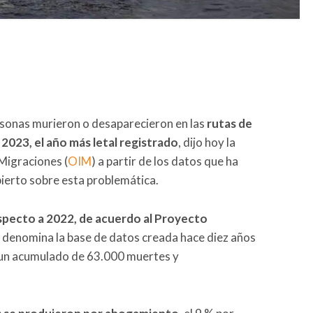
sonas murieron o desaparecieron en las
rutas de
2023, el año más letal registrado
, dijo hoy la
Migraciones (
OIM
) a partir de los datos que ha
bierto sobre esta problemática.
specto a 2022, de acuerdo al Proyecto
 denomina la base de datos creada hace diez años
o un acumulado de 63.000 muertes y