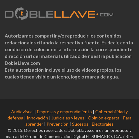
Autorizamos compartir y/o reproducir los contenidos
redaccionales citando la respectiva fuente. Es decir, con la
condición de colocar en la información la correspondiente
dirección url del material utilizado de nuestra publicación
DobleLlave.com
Esta autorización incluye el uso de videos propios, los
cuales tienen visible un ícono, logo o marca de agua.
Audiovisual
|
Empresas y emprendimiento
|
Gobernabilidad y
defensa
|
Innovación
|
Judiciales y leyes
|
Opinión experta
|
Para
aprender
|
Prevención
|
Sucesos
|
Electorales
© 2015. Derechos reservados. DobleLlave.com es un producto y
marca del Grupo de Comunicación Digital EL SUMARIO, C.A. / RIF: