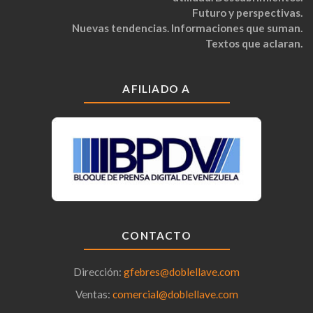
Futuro y perspectivas.
Nuevas tendencias. Informaciones que suman.
Textos que aclaran.
AFILIADO A
CONTACTO
Dirección:
gfebres@doblellave.com
Ventas:
comercial@doblellave.com